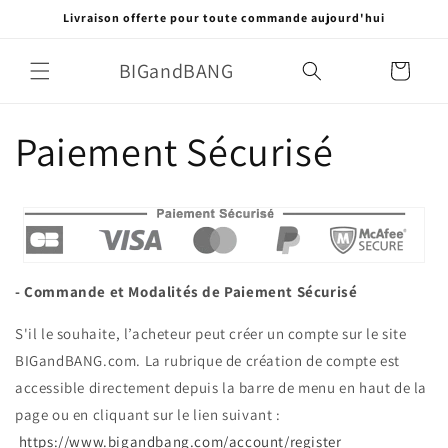
et
Livraison offerte pour toute commande aujourd'hui
passer
au
contenu
BIGandBANG
Panier
Paiement Sécurisé
- Commande et Modalités de Paiement Sécurisé
S'il le souhaite, l’acheteur peut créer un compte sur le site
BIGandBANG.com. La rubrique de création de compte est
accessible directement depuis la barre de menu en haut de la
page ou en cliquant sur le lien suivant :
https://www.bigandbang.com/account/register